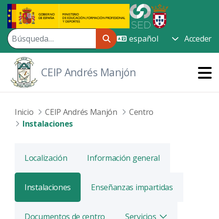
Saltar al contenido principal
Acceder
CEIP Andrés Manjón
Inicio
CEIP Andrés Manjón
Centro
Instalaciones
Localización
Información general
Instalaciones
Enseñanzas impartidas
Documentos de centro
Servicios
Alternar