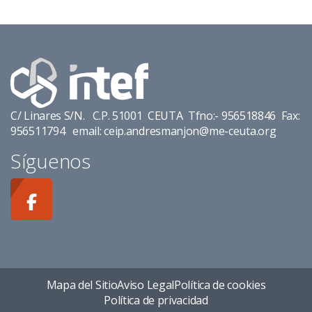
C/ Linares S/N. C.P. 51001 CEUTA Tfno:- 956518846 Fax:
956511794 email: ceip.andresmanjon@me-ceuta.org
Síguenos
Mapa del Sitio
Aviso Legal
Política de cookies
Política de privacidad