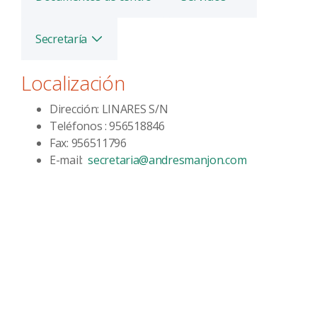
Secretaría
Alternar
Localización
Dirección: LINARES S/N
Teléfonos : 956518846
Fax: 956511796
E-mail:
secretaria@andresmanjon.com