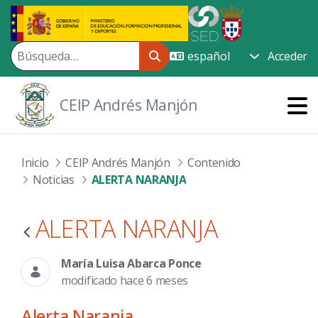
Saltar al contenido principal
Acceder
CEIP Andrés Manjón
Inicio
CEIP Andrés Manjón
Contenido
Noticias
ALERTA NARANJA
ALERTA NARANJA
María Luisa Abarca Ponce
modificado hace 6 meses
Alerta Naranja