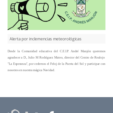
Alerta por inclemencias meteorológicas
Desde la Comunidad educativa del C.E.I.P. André Manjón queremos
agradecer a D., Julio M Rodríguez Mateo, director del Centro de Realojo
"La Esperanza", por cedernos el Feloj de la Puerta del Sol y participar con
nosotros en nuestra mágica Navidad.