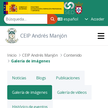
Saltar al contenido principal
Acceder
CEIP Andrés Manjón
Inicio
CEIP Andrés Manjón
Contenido
Galería de imágenes
Noticias
Blogs
Publicaciones
Galería de imágenes
Galería de vídeos
Histórico de eventos