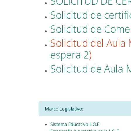
SOLICITUD DE CE
Solicitud de certi
Solicitud de Comed
Solicitud del Aula
espera 2
)
Solicitud de Aula 
Marco Legislativo:
Sistema Educativo L.O.E.