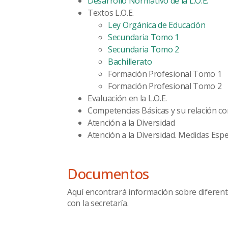
Desarrollo Normativo de la L.O.E.
Textos L.O.E.
Ley Orgánica de Educación
Secundaria Tomo 1
Secundaria Tomo 2
Bachillerato
Formación Profesional Tomo 1
Formación Profesional Tomo 2
Evaluación en la L.O.E.
Competencias Básicas y su relación con
Atención a la Diversidad
Atención a la Diversidad. Medidas Espe
Documentos
Aquí encontrará información sobre diferen
con la secretaría.