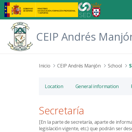
Skip to Main Content
CEIP Andrés Manjó
Inicio
CEIP Andrés Manjón
School
S
Location
General information
Secretaría
[En la parte de secretaría, aparte de infor
legislación vigente, etc.) que podrán ser de