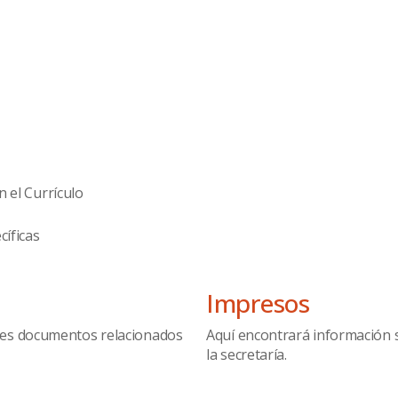
 el Currículo
cíficas
Impresos
tes documentos relacionados
Aquí encontrará información 
la secretaría.