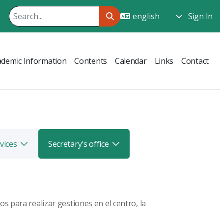
Sign In
ademic Information
Contents
Calendar
Links
Contact
vices
Secretary's office
Toggle
Toggle
s para realizar gestiones en el centro, la