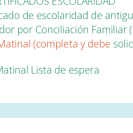
RTIFICADOS ESCOLARIDAD
ficado de escolaridad de anti
or por Conciliación Familiar
(
 Matinal
(completa y debe
solic
Matinal Lista de espera