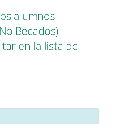
guos alumnos
No Becados)
itar en la lista de