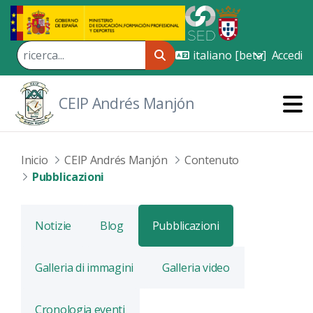
Skip to Main Content
Accedi
CEIP Andrés Manjón
Inicio
CEIP Andrés Manjón
Contenuto
Pubblicazioni
Notizie
Blog
Pubblicazioni
Galleria di immagini
Galleria video
Cronologia eventi