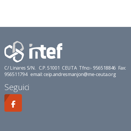
C/ Linares S/N. C.P. 51001 CEUTA Tfno:- 956518846 Fax:
956511794 email: ceip.andresmanjon@me-ceuta.org
Seguici