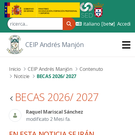
Skip to Main Content
Accedi
CEIP Andrés Manjón
Inicio
CEIP Andrés Manjón
Contenuto
Notizie
BECAS 2026/ 2027
BECAS 2026/ 2027
Raquel Mariscal Sánchez
modificato 2 Mesi fa.
EN ESTA NOTICIA SE IRÁN