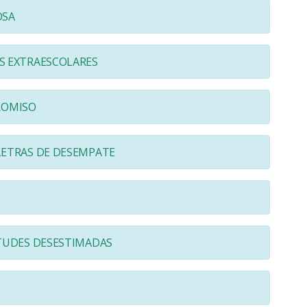
OSA
S EXTRAESCOLARES
ROMISO
LETRAS DE DESEMPATE
ITUDES DESESTIMADAS