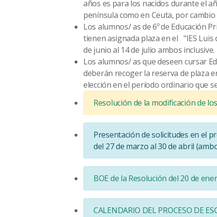
años es para los
nacidos
durante el a
península como en Ceuta, por cambio de
Los alumnos/ as de 6º de Educación Pr
tienen asignada plaza en el "IES Luis
de junio al 14 de julio
ambos inclusive.
Los alumnos/ as que deseen cursar Edu
deberán recoger la reserva de plaza en
elección en el período ordinario que se
Resolución de la modificación de lo
Presentación de solicitudes en el p
del 27 de marzo al 30 de abril
(ambos
BOE de la Resolución del 20 de ene
CALENDARIO DEL PROCESO DE ES