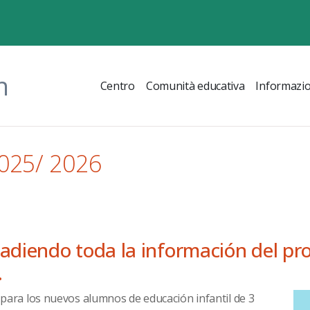
n
Centro
Comunità educativa
Informazio
025/ 2026
ñadiendo toda la información del pro
.
 para los nuevos alumnos de educación infantil de 3