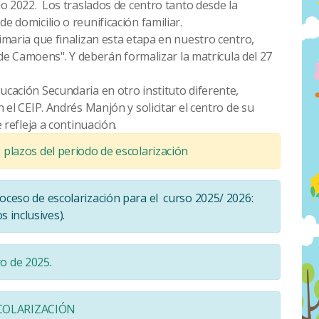
ño
2022
. Los traslados de centro tanto desde la
 domicilio o reunificación familiar.
imaria que finalizan esta etapa en nuestro centro,
 de Camoens". Y deberán formalizar la matrícula
del 27
cación Secundaria en otro instituto diferente,
 el CEIP. Andrés Manjón y solicitar el centro de su
 refleja a continuación.
s plazos del periodo de escolarización
roceso de escolarización para el curso 2025/ 2026:
 inclusives).
ro de 2025
.
COLARIZACIÓN