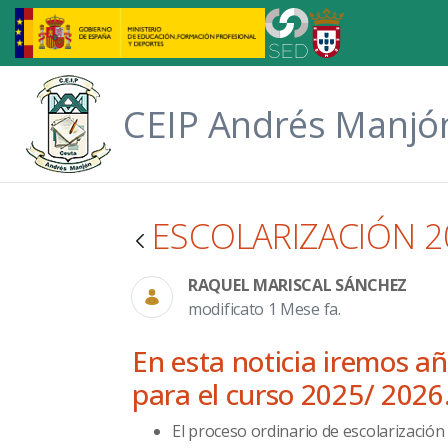
Skip to Main Content
CEIP Andrés Manjó
ESCOLARIZACIÓN 2
RAQUEL MARISCAL SÁNCHEZ
modificato 1 Mese fa.
En esta noticia iremos a
para el curso 2025/ 2026
El proceso ordinario de escolarización