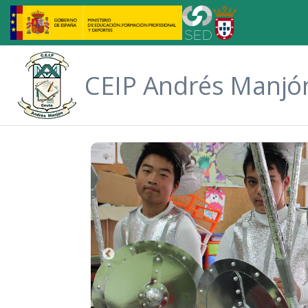
Skip to Main Content
CEIP Andrés Manjó