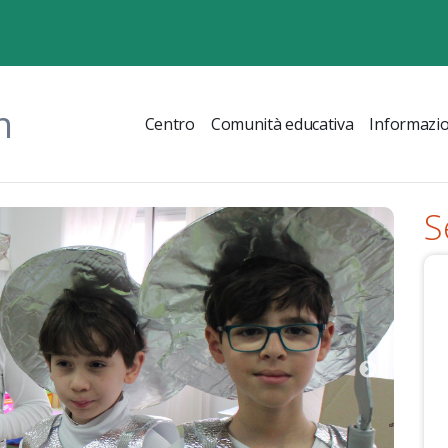
n
Centro
Comunità educativa
Informazio
S