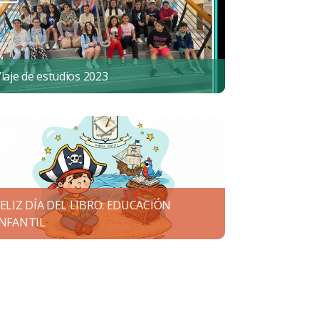
iaje de estudios 2023
FELIZ DÍA DEL LIBRO: EDUCACIÓN
INFANTIL