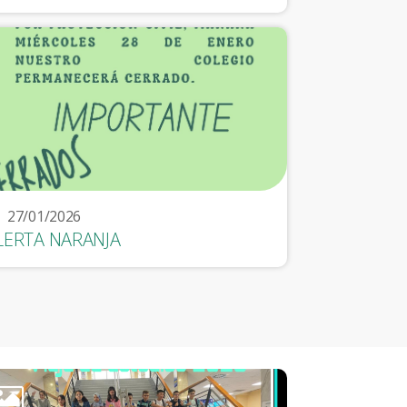
27/01/2026
LERTA NARANJA