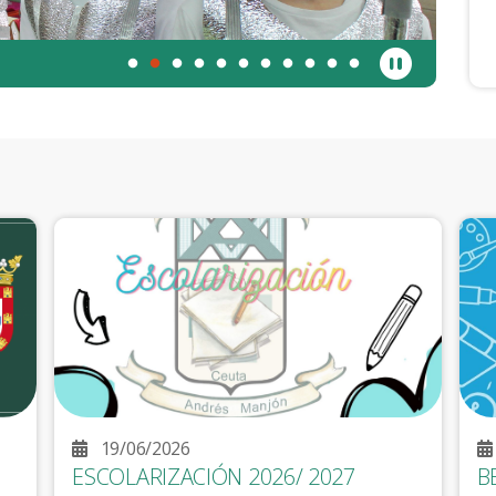
ceremos.
19/06/2026
ESCOLARIZACIÓN 2026/ 2027
B