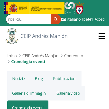
Skip to Main Content
Accedi
CEIP Andrés Manjón
Inicio
CEIP Andrés Manjón
Contenuto
Cronologia eventi
Notizie
Blog
Pubblicazioni
Galleria di immagini
Galleria video
Cronologia eventi