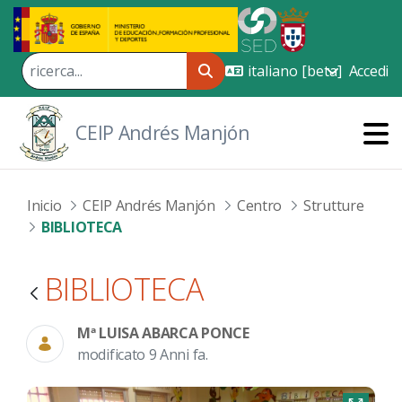
Skip to Main Content
Accedi
CEIP Andrés Manjón
Inicio
CEIP Andrés Manjón
Centro
Strutture
BIBLIOTECA
BIBLIOTECA
Mª LUISA ABARCA PONCE
modificato 9 Anni fa.