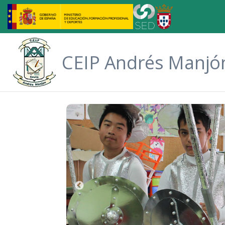
Saltar al contenido principal
CEIP Andrés Manjó