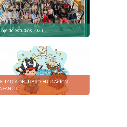
iaje de estudios 2023
FELIZ DÍA DEL LIBRO: EDUCACIÓN
INFANTIL