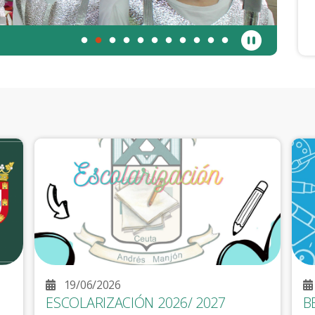
ceremos.
19/06/2026
ESCOLARIZACIÓN 2026/ 2027
B