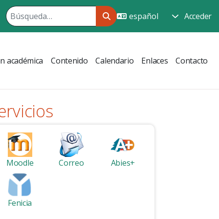
Acceder
ón académica
Contenido
Calendario
Enlaces
Contacto
ervicios
Moodle
Correo
Abies+
Fenicia