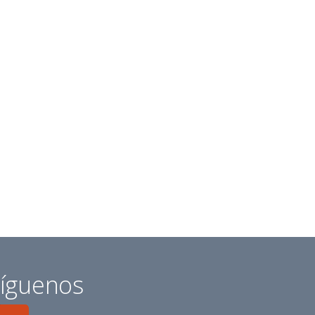
íguenos