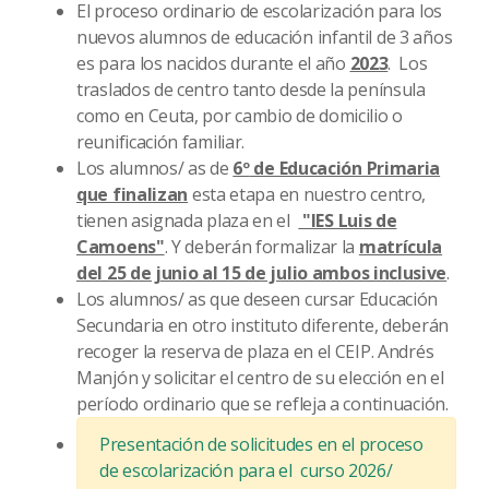
El proceso ordinario de escolarización para los
nuevos alumnos de educación infantil de 3 años
es para los
nacidos
durante el año
2023
. Los
traslados de centro tanto desde la península
como en Ceuta, por cambio de domicilio o
reunificación familiar.
Los alumnos/ as de
6
º
de Educación Primaria
que finalizan
esta etapa en nuestro centro,
tienen asignada plaza en el
"IES Luis de
Camoens"
. Y deberán formalizar la
matrícula
del 25 de junio al 15 de julio
ambos inclusive
.
Los alumnos/ as que deseen cursar Educación
Secundaria en otro instituto diferente, deberán
recoger la reserva de plaza en el CEIP. Andrés
Manjón y solicitar el centro de su elección en el
período ordinario que se refleja a continuación.
Presentación de solicitudes en el proceso
de escolarización para el curso 2026/