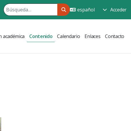
Acceder
n académica
Contenido
Calendario
Enlaces
Contacto