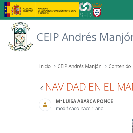
Saltar al contenido principal
CEIP Andrés Manjó
Inicio
CEIP Andrés Manjón
Contenido
NAVIDAD EN EL M
Mª LUISA ABARCA PONCE
modificado hace 1 año