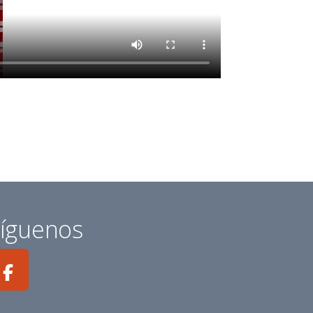
íguenos