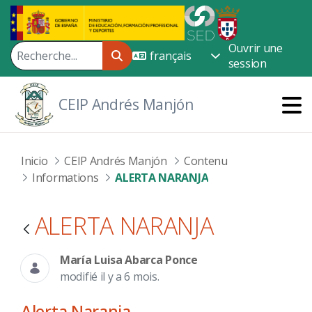
Saut au contenu principal
Ouvrir une
session
CEIP Andrés Manjón
Inicio
CEIP Andrés Manjón
Contenu
Informations
ALERTA NARANJA
ALERTA NARANJA
María Luisa Abarca Ponce
modifié il y a 6 mois.
Alerta Naranja