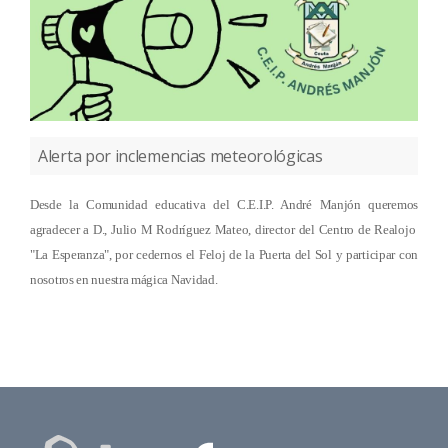
Alerta por inclemencias meteorológicas
Desde la Comunidad educativa del C.E.I.P. André Manjón queremos
agradecer a D., Julio M Rodríguez Mateo, director del Centro de Realojo
"La Esperanza", por cedernos el Feloj de la Puerta del Sol y participar con
nosotros en nuestra mágica Navidad.