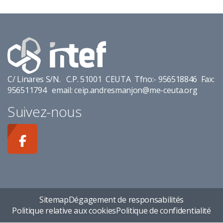
C/ Linares S/N. C.P. 51001 CEUTA Tfno:- 956518846 Fax:
956511794 email: ceip.andresmanjon@me-ceuta.org
Suivez-nous
Sitemap
Dégagement de responsabilités
Politique relative aux cookies
Politique de confidentialité