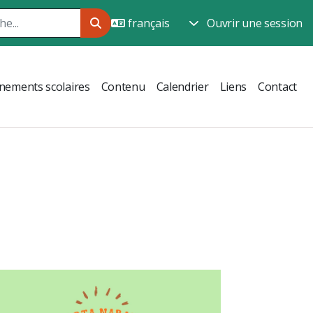
Ouvrir une session
nements scolaires
Contenu
Calendrier
Liens
Contact