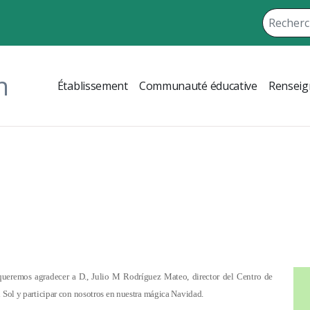
n
Établissement
Communauté éducative
Renseig
ueremos agradecer a D., Julio M Rodríguez Mateo, director del Centro de
l Sol y participar con nosotros en nuestra mágica Navidad.