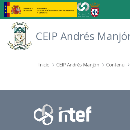
Saut au contenu principal
CEIP Andrés Manjó
Inicio
CEIP Andrés Manjón
Contenu