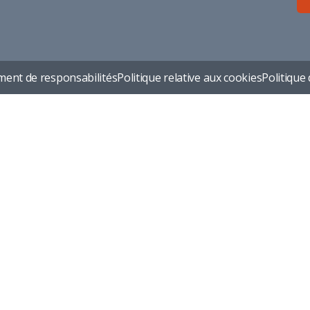
ent de responsabilités
Politique relative aux cookies
Politique 