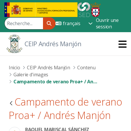
Saut au contenu principal
Ouvrir une
session
CEIP Andrés Manjón
Inicio
CEIP Andrés Manjón
Contenu
Galerie d'images
Campamento de verano Proa+ / Andrés Manjón
Campamento de verano
Proa+ / Andrés Manjón
RAQUEL MARISCAL SÁNCHEZ