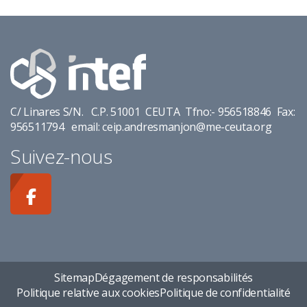
C/ Linares S/N. C.P. 51001 CEUTA Tfno:- 956518846 Fax:
956511794 email: ceip.andresmanjon@me-ceuta.org
Suivez-nous
Sitemap
Dégagement de responsabilités
Politique relative aux cookies
Politique de confidentialité