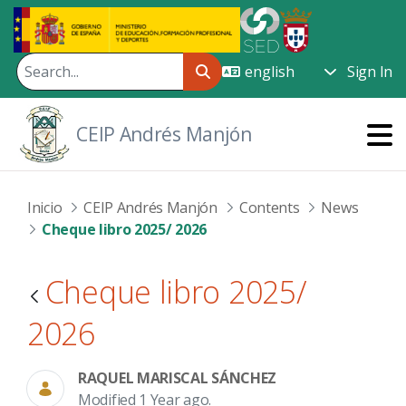
Skip to Main Content
Sign In
CEIP Andrés Manjón
Inicio
CEIP Andrés Manjón
Contents
News
Cheque libro 2025/ 2026
Cheque libro 2025/
2026
RAQUEL MARISCAL SÁNCHEZ
Modified 1 Year ago.