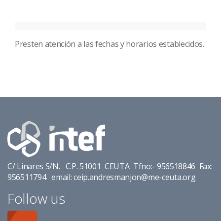
Presten atención a las fechas y horarios establecidos.
C/ Linares S/N. C.P. 51001 CEUTA Tfno:- 956518846 Fax:
956511794 email: ceip.andresmanjon@me-ceuta.org
Follow us