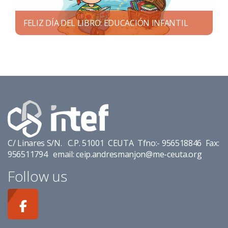
FELIZ DÍA DEL LIBRO: EDUCACIÓN INFANTIL
C/ Linares S/N. C.P. 51001 CEUTA Tfno:- 956518846 Fax:
956511794 email: ceip.andresmanjon@me-ceuta.org
Follow us