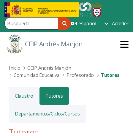
Saltar al contenido principal
Acceder
CEIP Andrés Manjón
Inicio
CEIP Andrés Manjón
Comunidad Educativa
Profesorado
Tutores
Claustro
Tutores
Departamentos/Ciclos/Cursos
Tutores