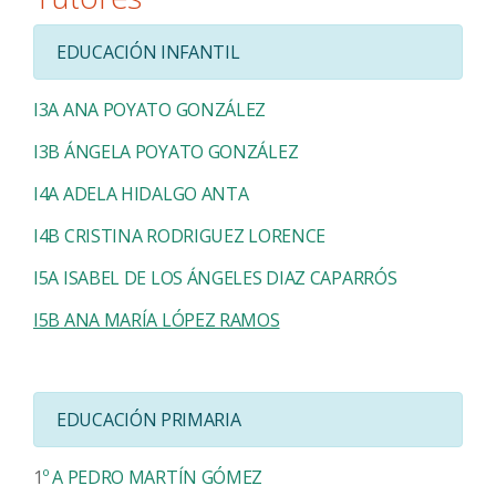
EDUCACIÓN INFANTIL
I3A
ANA POYATO GONZÁLEZ
I3B
ÁNGELA POYATO GONZÁLEZ
I4A
ADELA HIDALGO ANTA
I4B
CRISTINA RODRIGUEZ LORENCE
I5A
ISABEL DE LOS ÁNGELES DIAZ CAPARRÓS
I5B
ANA MARÍA LÓPEZ RAMOS
EDUCACIÓN PRIMARIA
1
º A
PEDRO MARTÍN GÓMEZ