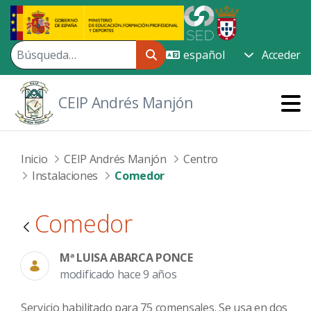
Saltar al contenido principal
Acceder
CEIP Andrés Manjón
Inicio
CEIP Andrés Manjón
Centro
Instalaciones
Comedor
Comedor
Mª LUISA ABARCA PONCE
modificado hace 9 años
Servicio habilitado para 75 comensales. Se usa en dos