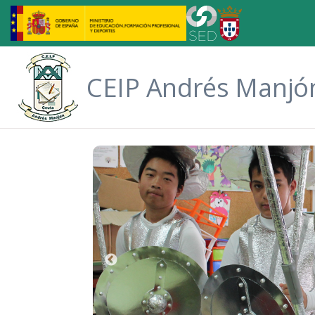
Saltar al contenido principal
CEIP Andrés Manjó