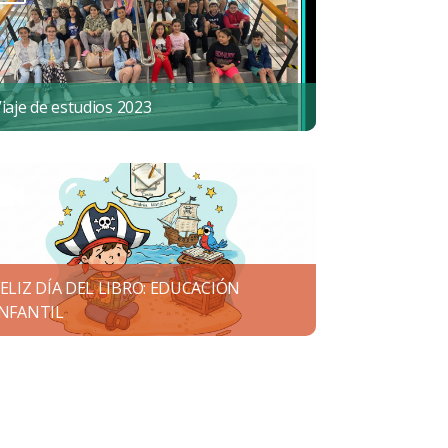
iaje de estudios 2023
FELIZ DÍA DEL LIBRO: EDUCACIÓN
INFANTIL