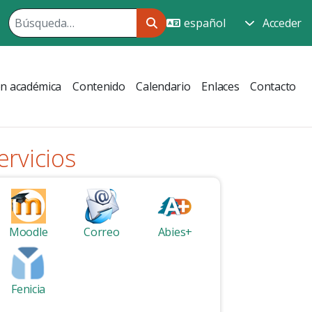
Acceder
ón académica
Contenido
Calendario
Enlaces
Contacto
ervicios
Moodle
Correo
Abies+
Fenicia