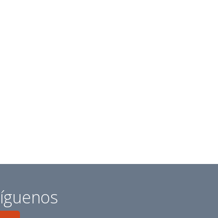
íguenos