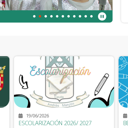
ceremos.
19/06/2026
ESCOLARIZACIÓN 2026/ 2027
B